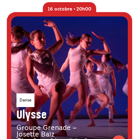
16 octobre • 20h00
Genres
Danse
Ulysse
Groupe Grenade –
Josette Baïz