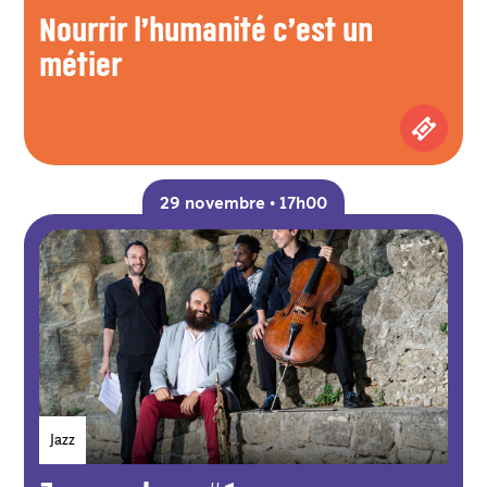
Nourrir l’humanité c’est un
métier
Achetez
29 novembre • 17h00
Genres
Jazz