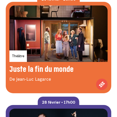
Genres
Théâtre
Juste la fin du monde
De Jean-Luc Lagarce
Achetez
28 février • 17h00