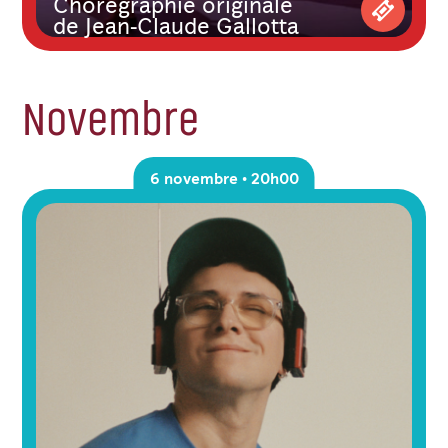
Chorégraphie originale
de Jean-Claude Gallotta
Achetez 
Novembre
6 novembre • 20h00