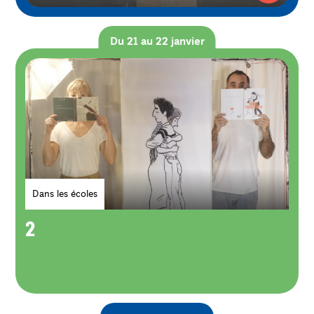
Du 21 au 22 janvier
Genres
Dans les écoles
2