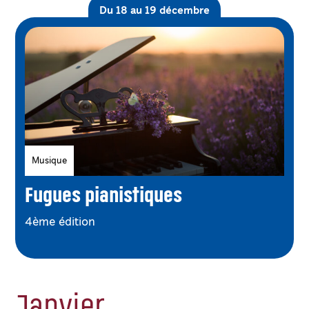
Du 18 au 19 décembre
Genres
Musique
Fugues pianistiques
4ème édition
Janvier