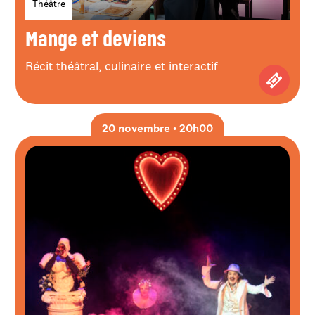
Théâtre
Mange et deviens
Récit théâtral, culinaire et interactif
Achetez
20 novembre • 20h00