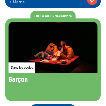
la Marne
Achetez
Du 14 au 15 décembre
Genres
Dans les écoles
Garçon