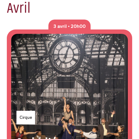
Avril
3 avril • 20h00
Genres
Cirque