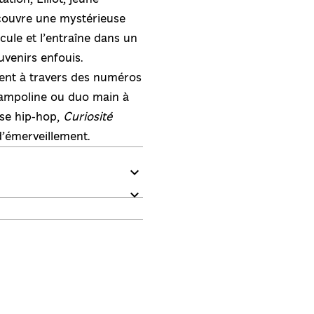
couvre une mystérieuse
scule et l’entraîne dans un
venirs enfouis.
sent à travers des numéros
trampoline ou duo main à
nse hip-hop,
Curiosité
d’émerveillement.