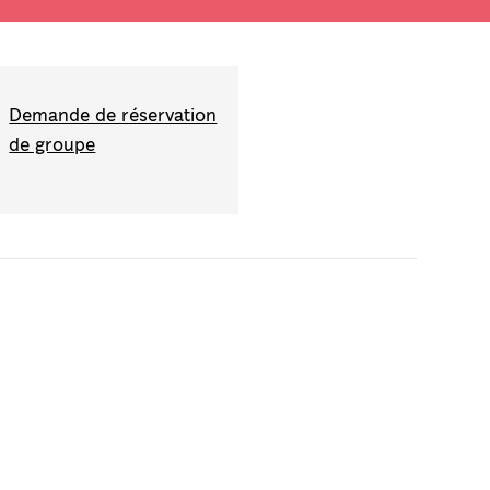
Demande de réservation
de groupe
Play
Mute