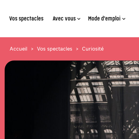
Aller au contenu principal
Aller au pied de page
Vos spectacles
Avec vous
Mode d’emploi
Accueil
Vos spectacles
Curiosité