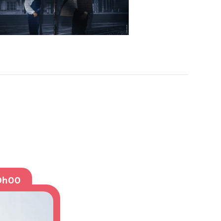
20h00