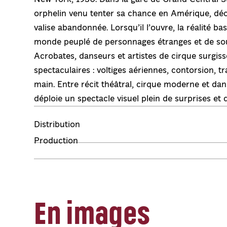
orphelin venu tenter sa chance en Amérique, dé
valise abandonnée. Lorsqu’il l’ouvre, la réalité ba
monde peuplé de personnages étranges et de sou
Acrobates, danseurs et artistes de cirque surgis
spectaculaires : voltiges aériennes, contorsion, 
main. Entre récit théâtral, cirque moderne et da
déploie un spectacle visuel plein de surprises et 
Distribution
Production
En images