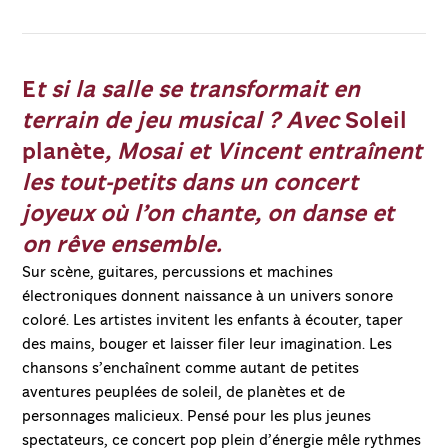
E
t si la salle se transformait en
Play
terrain de jeu musical ? Avec
Soleil
Mute
planète
, Mosai et Vincent entraînent
les tout-petits dans un concert
joyeux où l’on chante, on danse et
on rêve ensemble.
Sur scène, guitares, percussions et machines
électroniques donnent naissance à un univers sonore
coloré. Les artistes invitent les enfants à écouter, taper
des mains, bouger et laisser filer leur imagination. Les
chansons s’enchaînent comme autant de petites
aventures peuplées de soleil, de planètes et de
personnages malicieux. Pensé pour les plus jeunes
spectateurs, ce concert pop plein d’énergie mêle rythmes