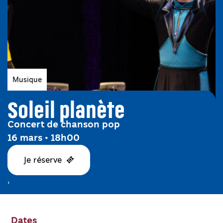
Genres
Musique
Soleil planète
Concert de chanson pop
16 mars • 18h00
Je réserve
Mosai et Vincent Soleil planète création 2024
Dates