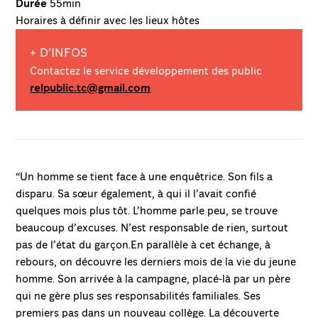
Durée
55min
Horaires à définir avec les lieux hôtes
+ D’INFOS
Contactez le service développement des public
relpublic.tc@gmail.com
“Un homme se tient face à une enquêtrice. Son fils a
disparu. Sa sœur également, à qui il l’avait confié
quelques mois plus tôt. L’homme parle peu, se trouve
beaucoup d’excuses. N’est responsable de rien, surtout
pas de l’état du garçon.En parallèle à cet échange, à
rebours, on découvre les derniers mois de la vie du jeune
homme. Son arrivée à la campagne, placé-là par un père
qui ne gère plus ses responsabilités familiales. Ses
premiers pas dans un nouveau collège. La découverte