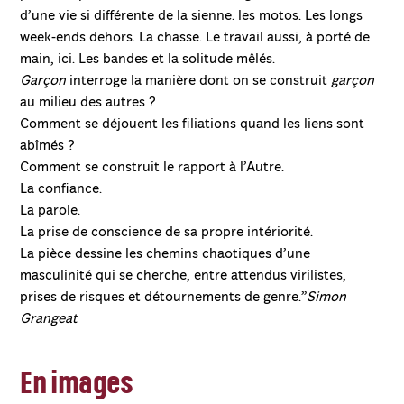
d’une vie si différente de la sienne. les motos. Les longs
week-ends dehors. La chasse. Le travail aussi, à porté de
main, ici. Les bandes et la solitude mêlés.
Garçon
interroge la manière dont on se construit
garçon
au milieu des autres ?
Comment se déjouent les filiations quand les liens sont
abîmés ?
Comment se construit le rapport à l’Autre.
La confiance.
La parole.
La prise de conscience de sa propre intériorité.
La pièce dessine les chemins chaotiques d’une
masculinité qui se cherche, entre attendus virilistes,
prises de risques et détournements de genre.”
Simon
Grangeat
En images