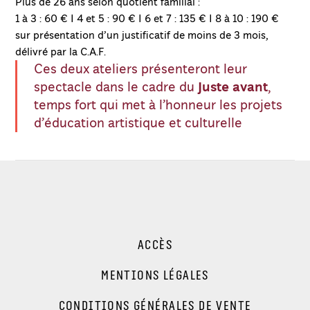
Plus de 26 ans selon quotient familial :
1 à 3 : 60 € I 4 et 5 : 90 € I 6 et 7 : 135 € I 8 à 10 : 190 €
sur présentation d’un justificatif de moins de 3 mois,
délivré par la C.A.F.
Ces deux ateliers présenteront leur
Juste avant
spectacle dans le cadre du
,
temps fort qui met à l’honneur les projets
d’éducation artistique et culturelle
ACCÈS
MENTIONS LÉGALES
CONDITIONS GÉNÉRALES DE VENTE