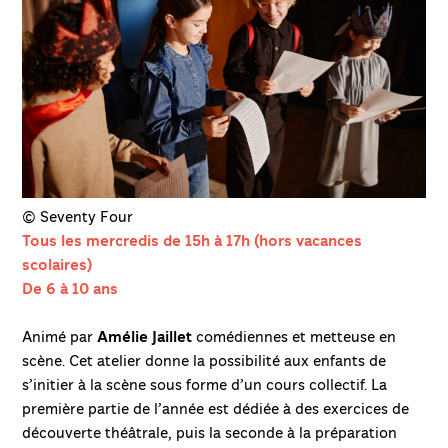
© Seventy Four
Tous les mercredis de 15h à 17h (hors vacances
scolaires)
De 6 à 10 ans
Animé par
Amélie Jaillet
comédiennes et metteuse en
scène. Cet atelier donne la possibilité aux enfants de
s’initier à la scène sous forme d’un cours collectif. La
première partie de l’année est dédiée à des exercices de
découverte théâtrale, puis la seconde à la préparation