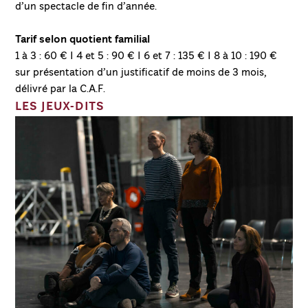
d’un spectacle de fin d’année.
Tarif selon quotient familial
1 à 3 : 60 € I 4 et 5 : 90 € I 6 et 7 : 135 € I 8 à 10 : 190 €
sur présentation d’un justificatif de moins de 3 mois,
délivré par la C.A.F.
LES JEUX-DITS