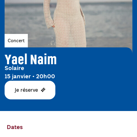
Genres
Concert
Yael Naim
Solaire
15 janvier • 20h00
Je réserve
Dates