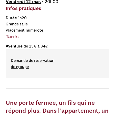
Vendredi 12 mar.
• 20h00
Infos pratiques
Durée
1h20
Grande salle
Placement numéroté
Tarifs
Aventure
de 25€ à 34€
Demande de réservation
de groupe
Une porte fermée, un fils qui ne
Play
répond plus. Dans l’appartement, un
Mute