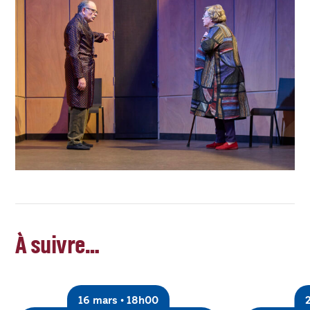
À suivre…
16 mars • 18h00