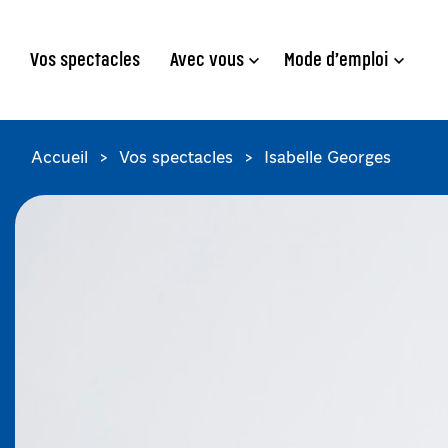
Aller au contenu principal
Aller au pied de page
Vos spectacles
Avec vous
Mode d’emploi
Accueil
Vos spectacles
Isabelle Georges