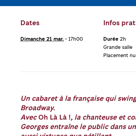
Dates
Infos pra
Dimanche 21 mar.
• 17h00
Durée
2h
Grande salle
Placement n
Un cabaret à la française qui swin
Broadway.
Avec
Oh Là Là !
, la chanteuse et c
Georges entraîne le public dans un