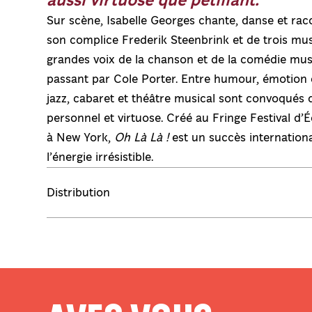
aussi virtuose que pétillant.
Sur scène, Isabelle Georges chante, danse et r
son complice Frederik Steenbrink et de trois musici
grandes voix de la chanson et de la comédie musi
passant par Cole Porter. Entre humour, émotion 
jazz, cabaret et théâtre musical sont convoqués 
personnel et virtuose. Créé au Fringe Festival d’
à New York,
Oh Là Là !
est un succès internationa
l’énergie irrésistible.
Distribution