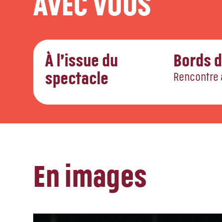
AVEC VOUS
À l’issue du
Bords 
spectacle
Rencontre a
En images