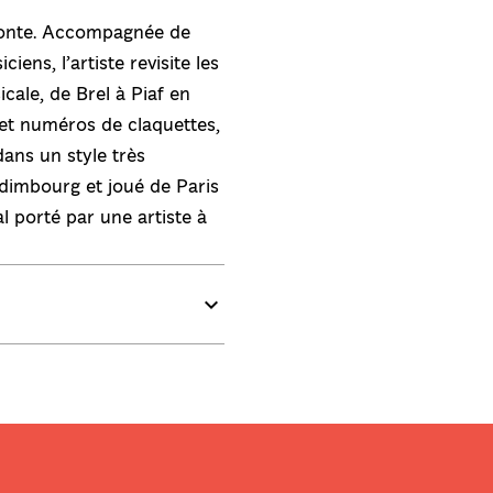
aconte. Accompagnée de
ens, l’artiste revisite les
cale, de Brel à Piaf en
et numéros de claquettes,
dans un style très
Édimbourg et joué de Paris
l porté par une artiste à