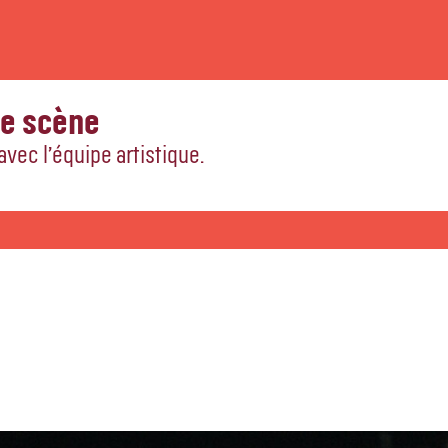
de scène
vec l’équipe artistique.