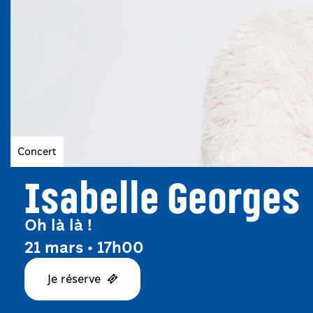
Genres
Concert
Isabelle Georges
Oh là là !
21 mars • 17h00
Je réserve