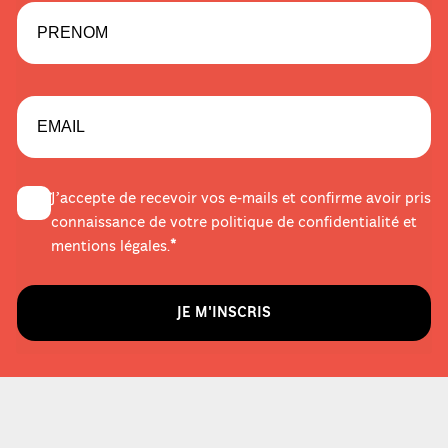
J’accepte de recevoir vos e-mails et confirme avoir pris
connaissance de votre politique de confidentialité et
mentions légales.
JE M'INSCRIS