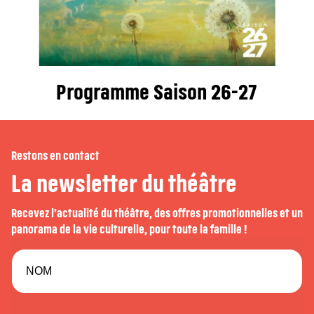
Programme Saison 26-27
Restons en contact
La newsletter du théâtre
Recevez l’actualité du théâtre, des offres promotionnelles et un
panorama de la vie culturelle, pour toute la famille !