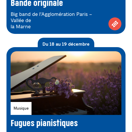
Bande originale
Big band de l’Agglomération Paris –
Vallée de
la Marne
Achetez
Du 18 au 19 décembre
Genres
Musique
Fugues pianistiques