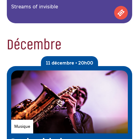
Streams of invisible
Achetez
Décembre
11 décembre • 20h00
Genres
Musique