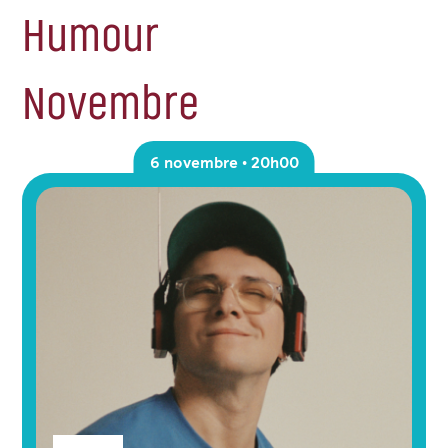
Humour
Novembre
6 novembre • 20h00
Genres