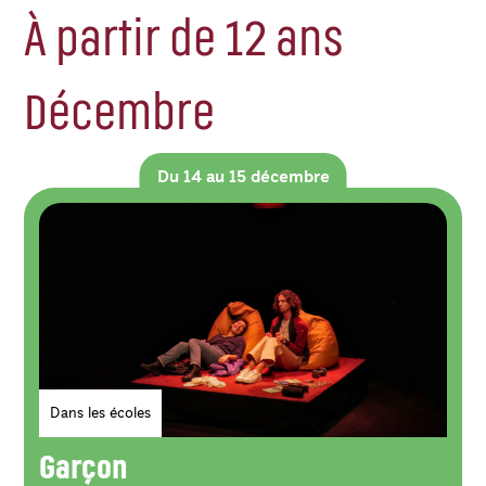
À partir de 12 ans
Décembre
Du 14 au 15 décembre
Genres
Dans les écoles
Garçon