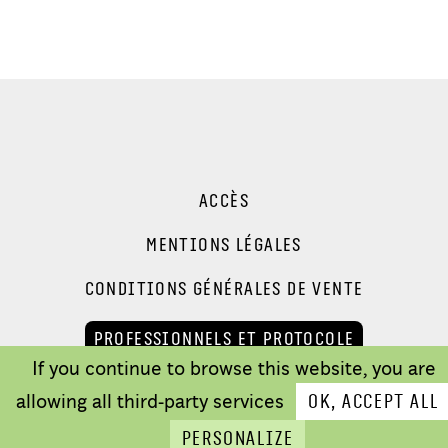
ACCÈS
MENTIONS LÉGALES
CONDITIONS GÉNÉRALES DE VENTE
PROFESSIONNELS ET PROTOCOLE
If you continue to browse this website, you are
allowing all third-party services
OK, accept all
Personalize