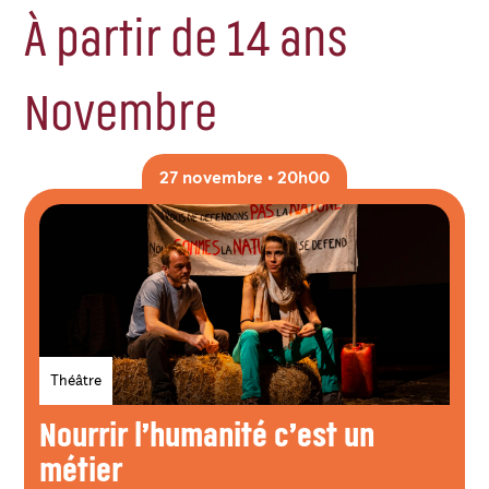
À partir de 14 ans
Novembre
27 novembre • 20h00
Genres
Théâtre
Nourrir l’humanité c’est un
métier